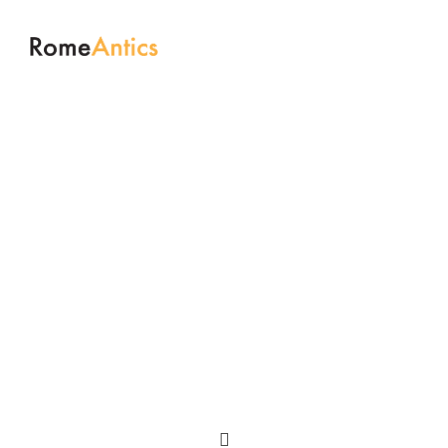
The Best Coffee in the World
The Bean
Factory