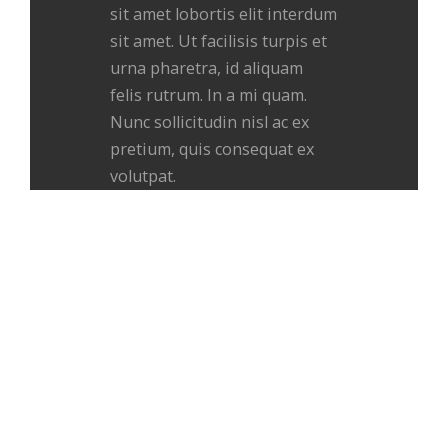
sit amet lobortis elit interdum
sit amet. Ut facilisis turpis et
urna pharetra, id aliquam
felis rutrum. In a mi quam.
Nunc sollicitudin nisl ac ex
pretium, quis consequat ex
volutpat.